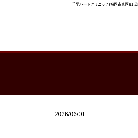
千早ハートクリニック(福岡市東区)は
2026/06/01