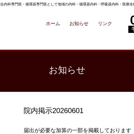
,総合内科専門医・循環器専門医として地域の内科・循環器内科・呼吸器内科・医療全般
ホーム
お知らせ
リンク
お知らせ
院内掲示20260601
届出が必要な加算の一部を掲載しております