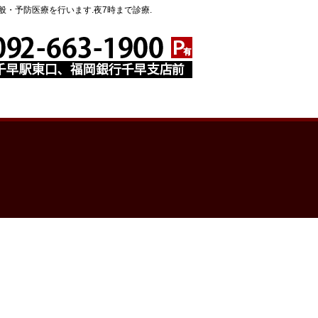
・予防医療を行います.夜7時まで診療.